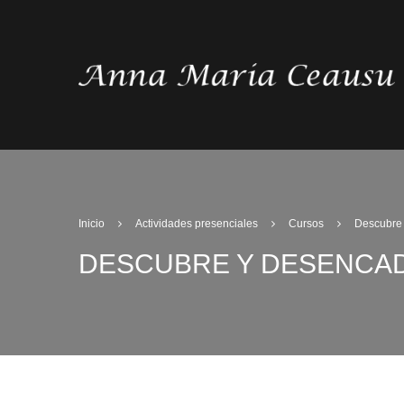
Inicio
Actividades presenciales
Cursos
Descubre 
DESCUBRE Y DESENCAD