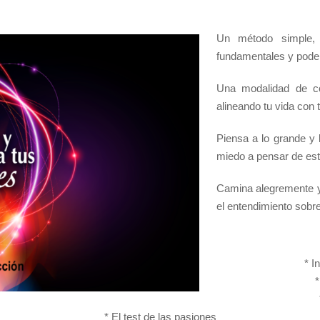
Un método simple, p
fundamentales y poder
Una modalidad de co
alineando tu vida con 
Piensa a lo grande y 
miedo a pensar de est
Camina alegremente y 
el entendimiento sobre
* I
*
* El test de las pasiones