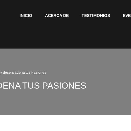
INICIO
ACERCA DE
TESTIMONIOS
EV
y desencadena tus Pasiones
ENA TUS PASIONES