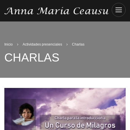
Inicio
Actividades presenciales
Charlas
CHARLAS