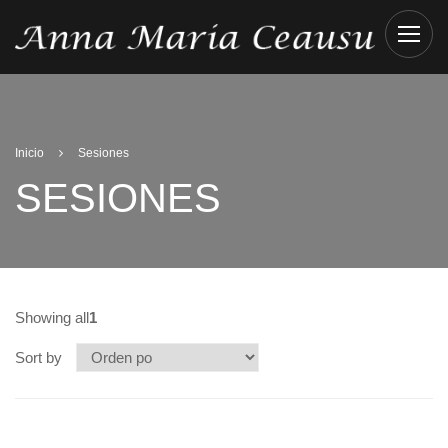
Inicio
Sesiones
SESIONES
Showing all
1
Sort by