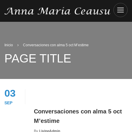
Inicio
Conversaciones con alma 5 oct M’estime
PAGE TITLE
03
SEP
Conversaciones con alma 5 oct
M’estime
By
LivingAdmin