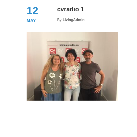
12
cvradio 1
By
LivingAdmin
MAY