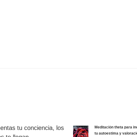
entas tu conciencia, los
Meditación theta para i
tu autoestima y valorac