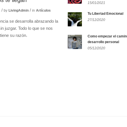
s te llegan
15/01/2021
1
by
LivingAdmin
in
Artículos
Tu Libertad Emocional
27/12/2020
ncia se desarrolla abrazando la
sin juzgar. Todo lo que se nos
tiene su razón.
Como empezar el camin
desarrollo personal
05/12/2020