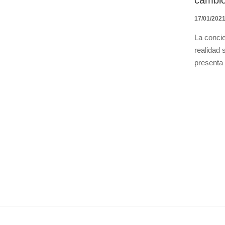
cambio
17/01/202
La concie
realidad 
presenta 