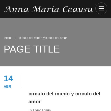
Inicio
circulo del miedo y circulo del amor
PAGE TITLE
14
ABR
circulo del miedo y circulo del
amor
By
LivingAdmin