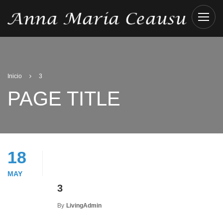
Inicio
3
PAGE TITLE
18
MAY
3
By
LivingAdmin