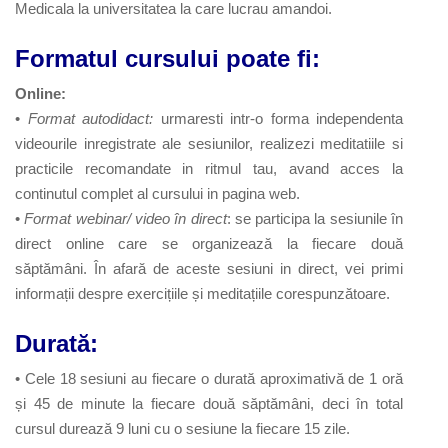
Medicala la universitatea la care lucrau amandoi.
Formatul cursului poate fi:
Online:
•
Format autodidact:
urmaresti intr-o forma independenta
videourile inregistrate ale sesiunilor, realizezi meditatiile si
practicile recomandate in ritmul tau, avand acces la
continutul complet al cursului in pagina web.
•
Format webinar/ video în direct
: se participa la sesiunile în
direct online care se organizează la fiecare două
săptămâni. În afară de aceste sesiuni in direct, vei primi
informații despre exercițiile și meditațiile corespunzătoare.
Durată:
• Cele 18 sesiuni au fiecare o durată aproximativă de 1 oră
și 45 de minute la fiecare două săptămâni, deci în total
cursul durează 9 luni cu o sesiune la fiecare 15 zile.