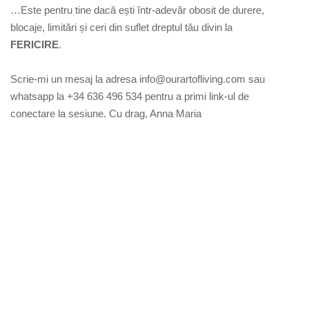
…Este pentru tine dacă ești într-adevăr obosit de durere,
blocaje, limitări și ceri din suflet dreptul tău divin la
FERICIRE
.
Scrie-mi un mesaj la adresa info@ourartofliving.com sau
whatsapp la +34 636 496 534 pentru a primi link-ul de
conectare la sesiune. Cu drag, Anna Maria