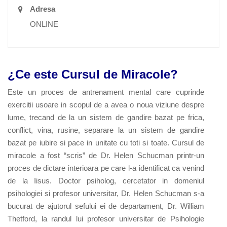
Adresa
ONLINE
¿Ce este Cursul de Miracole?
Este un proces de antrenament mental care cuprinde
exercitii usoare in scopul de a avea o noua viziune despre
lume, trecand de la un sistem de gandire bazat pe frica,
conflict, vina, rusine, separare la un sistem de gandire
bazat pe iubire si pace in unitate cu toti si toate. Cursul de
miracole a fost “scris” de Dr. Helen Schucman printr-un
proces de dictare interioara pe care l-a identificat ca venind
de la Iisus. Doctor psiholog, cercetator in domeniul
psihologiei si profesor universitar, Dr. Helen Schucman s-a
bucurat de ajutorul sefului ei de departament, Dr. William
Thetford, la randul lui profesor universitar de Psihologie