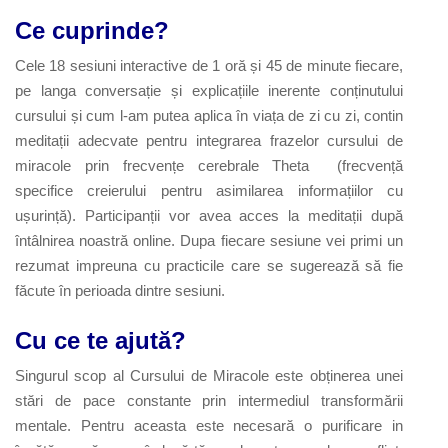
Ce cuprinde?
Cele 18 sesiuni interactive de 1 oră și 45 de minute fiecare,
pe langa conversație și explicațiile inerente conținutului
cursului și cum l-am putea aplica în viața de zi cu zi, contin
meditații adecvate pentru integrarea frazelor cursului de
miracole prin frecvențe cerebrale Theta (frecvență
specifice creierului pentru asimilarea informațiilor cu
ușurință). Participanții vor avea acces la meditații după
întâlnirea noastră online. Dupa fiecare sesiune vei primi un
rezumat impreuna cu practicile care se sugerează să fie
făcute în perioada dintre sesiuni.
Cu ce te ajută?
Singurul scop al Cursului de Miracole este obținerea unei
stări de pace constante prin intermediul transformării
mentale. Pentru aceasta este necesară o purificare in