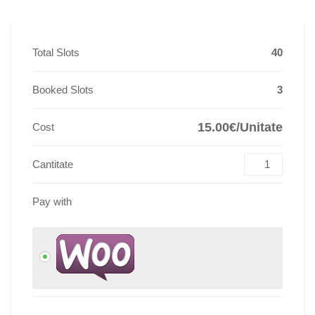
Total Slots
40
Booked Slots
3
15.00€/Unitate
Cost
Cantitate
Pay with